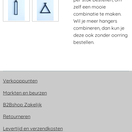
zelf een mooie
combinatie te maken.
Wil je meer hangers
combineren, dan kun je
deze ook zonder oorring
bestellen.
Verkooppunten
Markten en beurzen
B2Bshop Zakelijk
Retourneren
Levertijd en verzendkosten