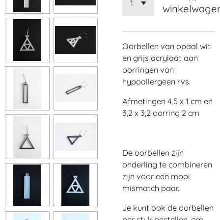
winkelwage
Oorbellen van opaal wit
en grijs acrylaat aan
oorringen van
hypoallergeen rvs.
Afmetingen 4,5 x 1 cm en
3,2 x 3,2 oorring 2 cm
De oorbellen zijn
onderling te combineren
zijn voor een mooi
mismatch paar.
Je kunt ook de oorbellen
per stuk bestellen, om