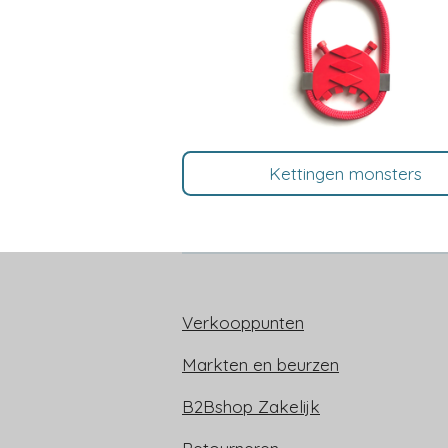
Kettingen monsters
Verkooppunten
Markten en beurzen
B2Bshop Zakelijk