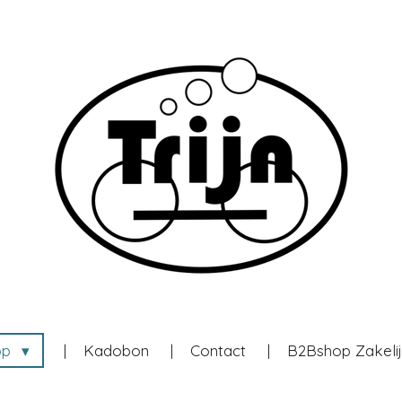
op
Kadobon
Contact
B2Bshop Zakeli