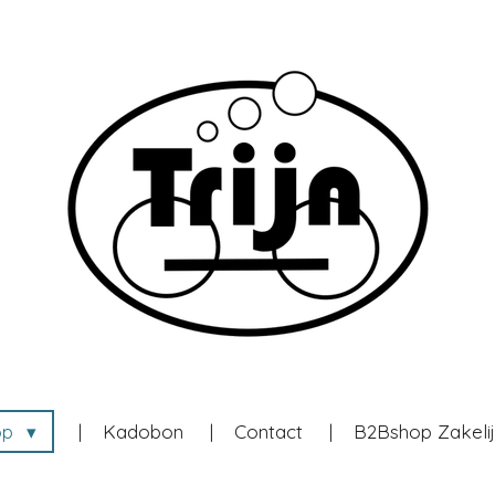
op
Kadobon
Contact
B2Bshop Zakeli