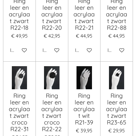
Ring
Ring
Ring
Ring
leer en
leer en
leer en
leer en
acrylaa
acrylaa
acrylaa
acrylaa
t zwart
t zwart
t zwart
t zwart
R22-18
R22-20
R22-21
R22-88
€ 49,95
€ 42,95
€ 44,95
€ 44,95
In winkelwagen
In winkelwagen
In winkelwagen
In winkelwa
Ring
Ring
Ring
Ring
leer en
leer en
leer en
leer en
acrylaa
acrylaa
acrylaa
acrylaa
t zwart
t zwart
t wit
t zwart
croco
croco
R21-39
R23-65
R22-31
R22-22
€ 39,95
€ 29,95