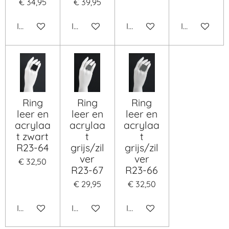
€ 34,95
€ 39,95
In winkelwagen
In winkelwagen
In winkelwagen
In winkelwa
Ring
Ring
Ring
leer en
leer en
leer en
acrylaa
acrylaa
acrylaa
t zwart
t
t
R23-64
grijs/zil
grijs/zil
ver
ver
€ 32,50
R23-67
R23-66
€ 29,95
€ 32,50
In winkelwagen
In winkelwagen
In winkelwagen