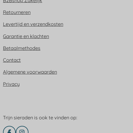
B2Bshop Zakelijk
Retourneren
Levertijd en verzendkosten
Garantie en klachten
Betaalmethodes
Contact
Algemene voorwaarden
Privacy
Trijn sieraden is ook te vinden op:
Trijn sieraden is ook te vinden op: