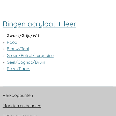
Ringen acrylaat + leer
Zwart/Grijs/Wit
Rood
Blauw/Teal
Groen/Petrol/Turquoise
Geel/Cognac/Bruin
Roze/Paars
Verkooppunten
Markten en beurzen