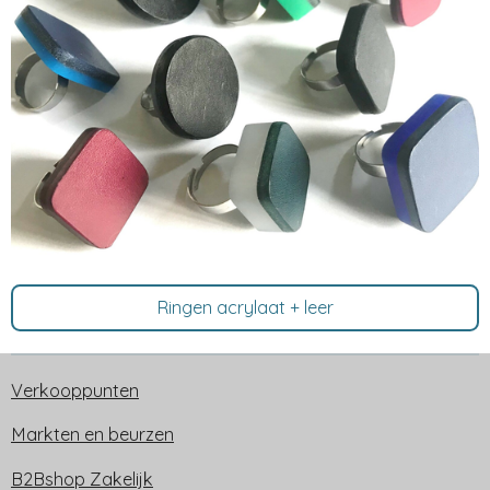
Ringen acrylaat + leer
Verkooppunten
Markten en beurzen
B2Bshop Zakelijk