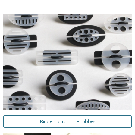
Ringen acrylaat + rubber