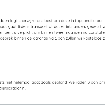
oen logischerwijze ons best om deze in topconditie aan 
apot gaat tijdens transport of dat er iets anders gebeur
ien bent u verplicht om binnen twee maanden na constater
 gebrek binnen de garantie valt, dan zullen wij kosteloos 
ets niet helemaal gaat zoals gepland. We raden u aan om 
ijnsieraden.nl.