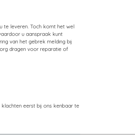
u te leveren. Toch komt het wel
t waardoor u aanspraak kunt
ing van het gebrek melding bij
zorg dragen voor reparatie of
klachten eerst bij ons kenbaar te