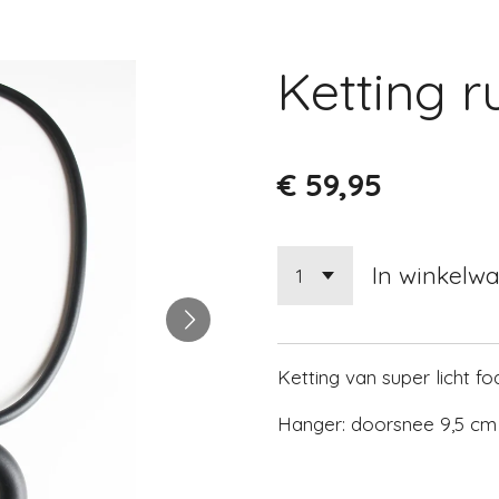
Ketting r
€ 59,95
In winkelw
Ketting van super licht f
Hanger: doorsnee 9,5 cm 