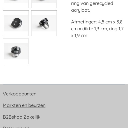
ring van gerecycled
acrylaat.
Afmetingen: 4,5 cm x 3,8
cm x dikte 1,3 cm, ring 1,7
x 1,9 cm
Verkooppunten
Markten en beurzen
B2Bshop Zakelijk