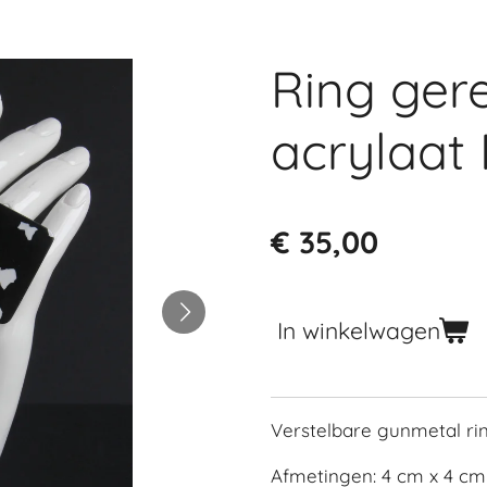
Ring ger
acrylaat
€ 35,00
In winkelwagen
Verstelbare gunmetal ri
Afmetingen: 4 cm x 4 cm x