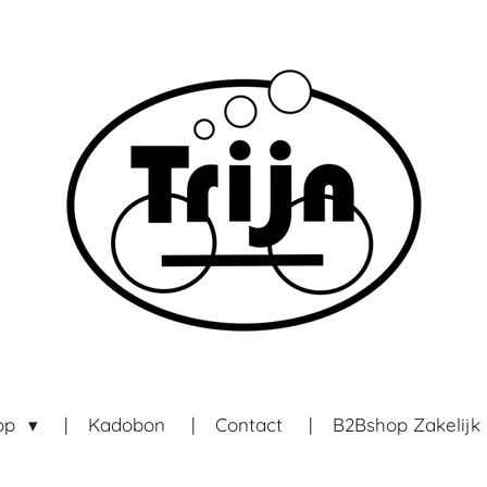
op
Kadobon
Contact
B2Bshop Zakelijk