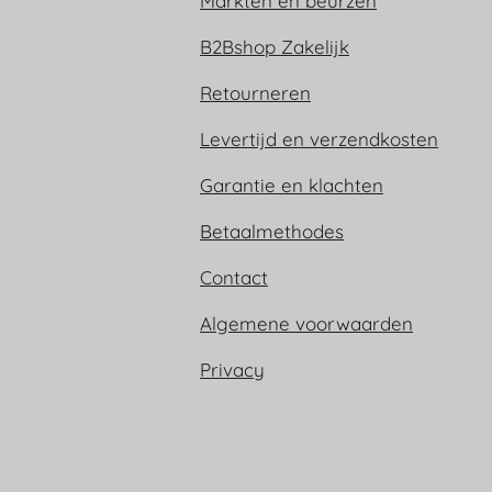
Markten en beurzen
B2Bshop Zakelijk
Retourneren
Levertijd en verzendkosten
Garantie en klachten
Betaalmethodes
Contact
Algemene voorwaarden
Privacy
Trijn sieraden is ook te vinden op