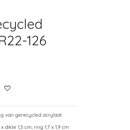
ecycled
 R22-126
ng van gerecycled acrylaat.
 dikte 1,3 cm, ring 1,7 x 1,9 cm