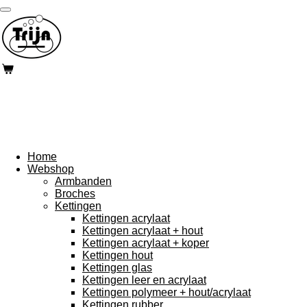
Ga
direct
naar
de
hoofdinhoud
Home
Webshop
Armbanden
Broches
Kettingen
Kettingen acrylaat
Kettingen acrylaat + hout
Kettingen acrylaat + koper
Kettingen hout
Kettingen glas
Kettingen leer en acrylaat
Kettingen polymeer + hout/acrylaat
Kettingen rubber