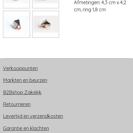
Afmetingen: 4,3 cm x 4,2
cm, ring 1,8 cm
Verkooppunten
Markten en beurzen
B2Bshop Zakelijk
Retourneren
Levertijd en verzendkosten
Garantie en klachten