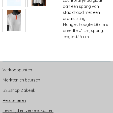
zachtoranje acrylaat
aan een spang van
staaldraad met een
draaisluiting.
Hanger: hoogte ±8 cm x
breedte ±1 cm, spang:
lengte ±45 cm.
Verkooppunten
Markten en beurzen
B2Bshop Zakelijk
Retourneren
Levertijd en verzendkosten