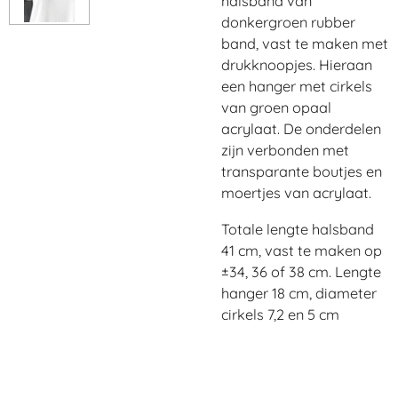
halsband van
donkergroen rubber
band, vast te maken met
drukknoopjes. Hieraan
een hanger met cirkels
van groen opaal
acrylaat. De onderdelen
zijn verbonden met
transparante boutjes en
moertjes van acrylaat.
Totale lengte halsband
41 cm, vast te maken op
±34, 36 of 38 cm. Lengte
hanger 18 cm, diameter
cirkels 7,2 en 5 cm