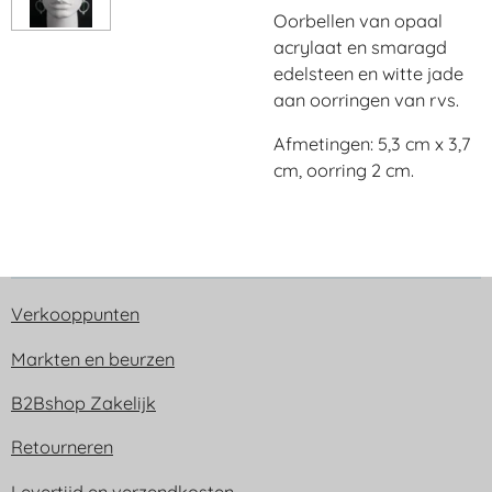
Oorbellen van opaal
acrylaat en smaragd
edelsteen en witte jade
aan oorringen van rvs.
Afmetingen: 5,3 cm x 3,7
cm, oorring 2 cm.
Verkooppunten
Markten en beurzen
B2Bshop Zakelijk
Retourneren
Levertijd en verzendkosten