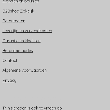
Markten en beurzen
B2Bshop Zakelijk
Retourneren
Levertijd en verzendkosten
Garantie en klachten
Betaalmethodes
Contact
Algemene voorwaarden
Privacy
Trijn sieraden is ook te vinden op:
Trijn sieraden is ook te vinden op: