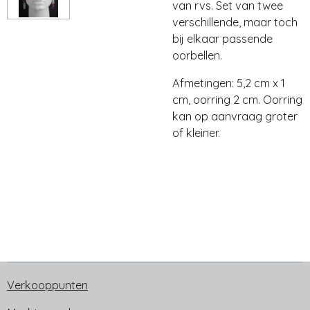
van rvs. Set van twee
verschillende, maar toch
bij elkaar passende
oorbellen.
Afmetingen: 5,2 cm x 1
cm, oorring 2 cm. Oorring
kan op aanvraag groter
of kleiner.
Verkooppunten