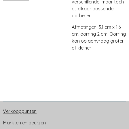
verschillende, maar toch
bij elkaar passende
oorbellen.
Afmetingen: 5,1 cm x 1,6
cm, oorring 2 cm. Oorring
kan op aanvraag groter
of kleiner.
Verkooppunten
Markten en beurzen