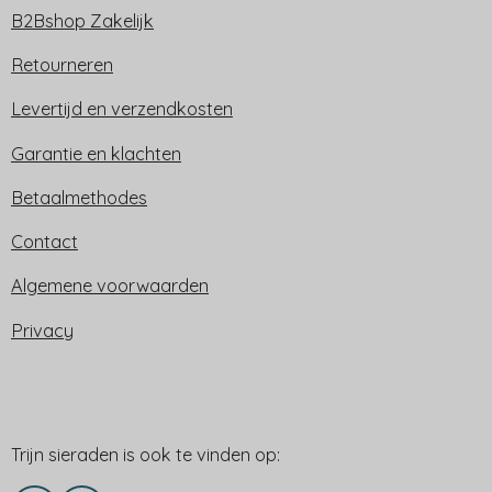
B2Bshop Zakelijk
Retourneren
Levertijd en verzendkosten
Garantie en klachten
Betaalmethodes
Contact
Algemene voorwaarden
Privacy
Trijn sieraden is ook te vinden op:
Trijn sieraden is ook te vinden op: