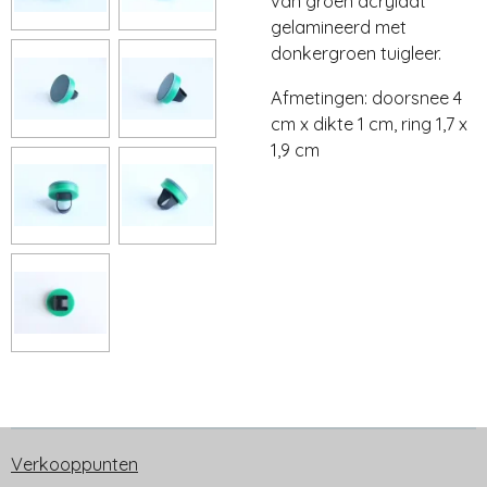
van groen acrylaat
gelamineerd met
donkergroen tuigleer.
Afmetingen: doorsnee 4
cm x dikte 1 cm, ring 1,7 x
1,9 cm
Verkooppunten