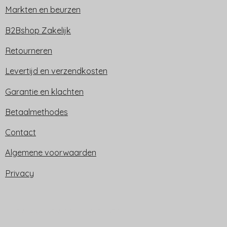
Markten en beurzen
B2Bshop Zakelijk
Retourneren
Levertijd en verzendkosten
Garantie en klachten
Betaalmethodes
Contact
Algemene voorwaarden
Privacy
Trijn sieraden is ook te vinden op: