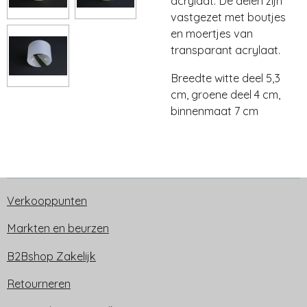
acrylaat. De delen zijn
vastgezet met boutjes
en moertjes van
transparant acrylaat.
Breedte witte deel 5,3
cm, groene deel 4 cm,
binnenmaat 7 cm
Verkooppunten
Markten en beurzen
B2Bshop Zakelijk
Retourneren