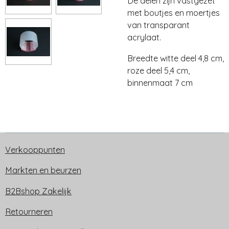
De delen zijn vastgezet
met boutjes en moertjes
van transparant
acrylaat.
Breedte witte deel 4,8 cm,
roze deel 5,4 cm,
binnenmaat 7 cm
Verkooppunten
Markten en beurzen
B2Bshop Zakelijk
Retourneren