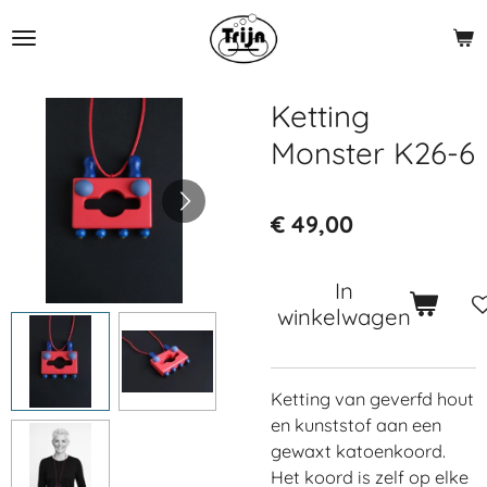
Ga
direct
naar
de
Ketting
hoofdinhoud
Monster K26-6
€ 49,00
In
winkelwagen
Ketting van geverfd hout
en kunststof aan een
gewaxt katoenkoord.
Het koord is zelf op elke