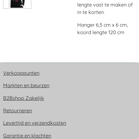
lengte vast te maken of
in te korten.
Hanger 6,5 cm x 6 cm,
koord lengte 120 cm
Verkooppunten
Markten en beurzen
B2Bshop Zakelijk
Retourneren
Levertijd en verzendkosten
Garantie en klachten