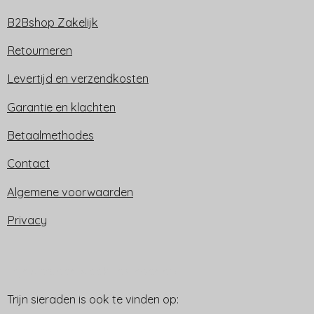
B2Bshop Zakelijk
Retourneren
Levertijd en verzendkosten
Garantie en klachten
Betaalmethodes
Contact
Algemene voorwaarden
Privacy
Trijn sieraden is ook te vinden op:
Trijn sieraden is ook te vinden op: