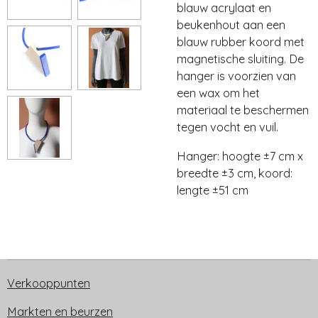
blauw acrylaat en
beukenhout aan een
blauw rubber koord met
magnetische sluiting. De
hanger is voorzien van
een wax om het
materiaal te beschermen
tegen vocht en vuil.
Hanger: hoogte ±7 cm x
breedte ±3 cm, koord:
lengte ±51 cm
Verkooppunten
Markten en beurzen