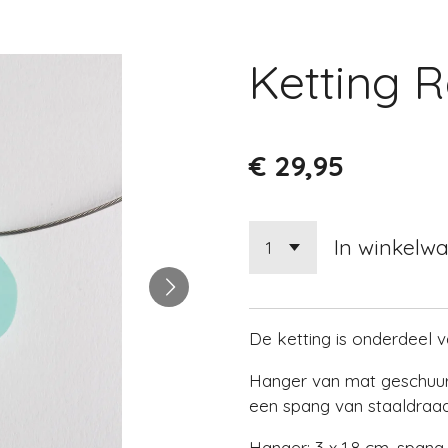
Ketting 
€ 29,95
In winkelw
De ketting is onderdeel 
Hanger van mat geschuur
een spang van staaldraad
Hanger: 3 x 1,8 cm, spang