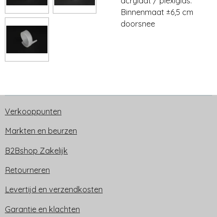
acrylaat / plexiglas.
Binnenmaat ±6,5 cm
doorsnee
Verkooppunten
Markten en beurzen
B2Bshop Zakelijk
Retourneren
Levertijd en verzendkosten
Garantie en klachten