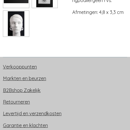
hypoallergeen rvs.
Afmetingen: 4,8 x 3,3 cm
Verkooppunten
Markten en beurzen
B2Bshop Zakelijk
Retourneren
Levertijd en verzendkosten
Garantie en klachten