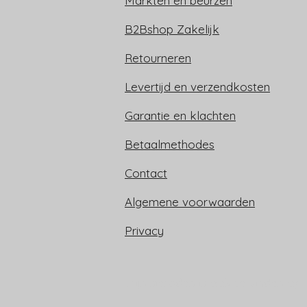
Markten en beurzen
B2Bshop Zakelijk
Retourneren
Levertijd en verzendkosten
Garantie en klachten
Betaalmethodes
Contact
Algemene voorwaarden
Privacy
Trijn sieraden is ook te vinden op: