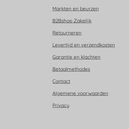
Markten en beurzen
B2Bshop Zakelijk
Retourneren
Levertijd en verzendkosten
Garantie en klachten
Betaalmethodes
Contact
Algemene voorwaarden
Privacy
Trijn sieraden is ook te vinden op