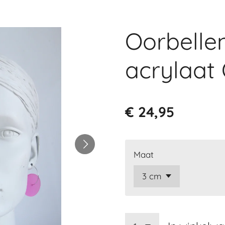
Oorbelle
acrylaat
€ 24,95
Maat