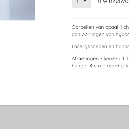
In winkelw
Oorbellen van opaal (lic
aan oorringen van hypoa
Lasergesneden en hand
Afmetingen - keuze uit: 
hanger 4 cm + oorring 3