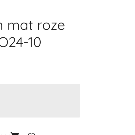
n mat roze
 O24-10