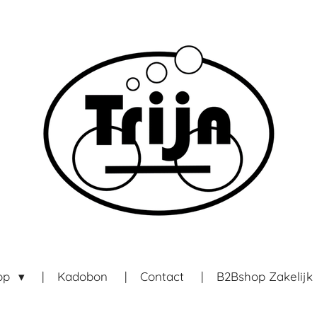
op
Kadobon
Contact
B2Bshop Zakelijk