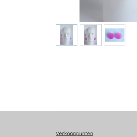
Verkooppunten