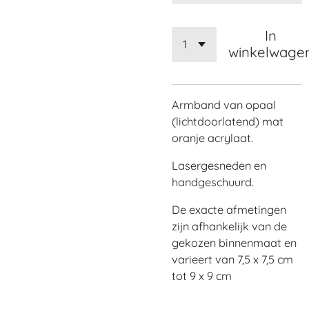
In
winkelwage
Armband van opaal
(lichtdoorlatend) mat
oranje acrylaat.
Lasergesneden en
handgeschuurd.
De exacte afmetingen
zijn afhankelijk van de
gekozen binnenmaat en
varieert van 7,5 x 7,5 cm
tot 9 x 9 cm