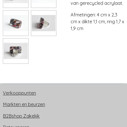
van gerecycled acrylaat.
Afmetingen: 4 cm x 2,3
cm x dikte 1,1 cm, ring 1,7 x
1,9 cm
Verkooppunten
Markten en beurzen
B2Bshop Zakelijk