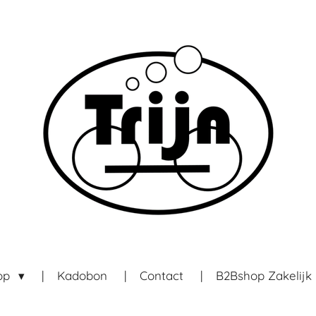
op
Kadobon
Contact
B2Bshop Zakelijk