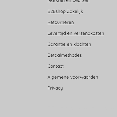
Markten en beurzen
B2Bshop Zakelijk
Retourneren
Levertijd en verzendkosten
Garantie en klachten
Betaalmethodes
Contact
Algemene voorwaarden
Privacy
Trijn sieraden is ook te vinden op