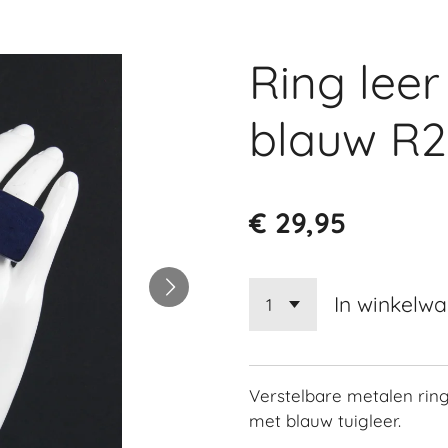
Ring leer
blauw R2
€ 29,95
In winkelw
Verstelbare metalen rin
met blauw tuigleer.