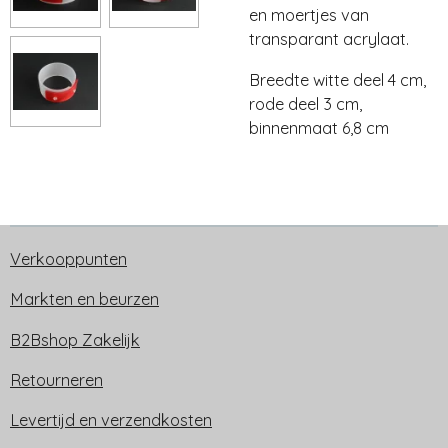
en moertjes van
transparant acrylaat.
Breedte witte deel 4 cm,
rode deel 3 cm,
binnenmaat 6,8 cm
Verkooppunten
Markten en beurzen
B2Bshop Zakelijk
Retourneren
Levertijd en verzendkosten