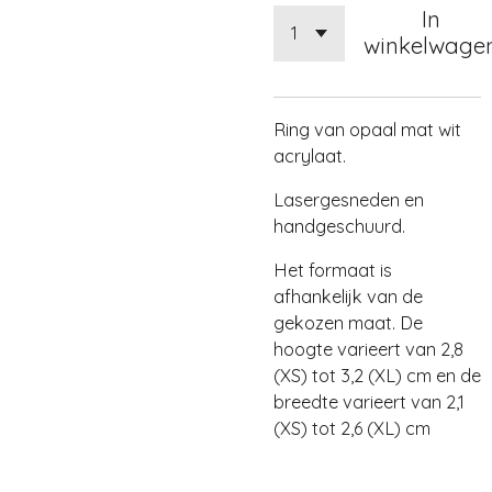
In
winkelwage
Ring van opaal mat wit
acrylaat.
Lasergesneden en
handgeschuurd.
Het formaat is
afhankelijk van de
gekozen maat. De
hoogte varieert van 2,8
(XS) tot 3,2 (XL) cm en de
breedte varieert van 2,1
(XS) tot 2,6 (XL) cm