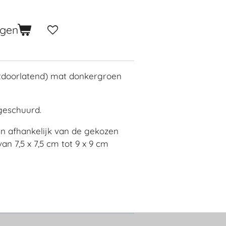
agen
tdoorlatend) mat donkergroen
geschuurd.
jn afhankelijk van de gekozen
an 7,5 x 7,5 cm tot 9 x 9 cm