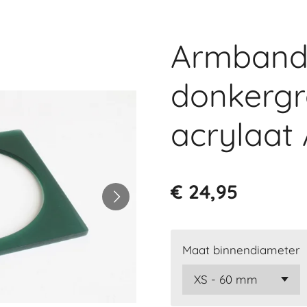
Armband 
donkerg
acrylaat 
€ 24,95
Maat binnendiameter