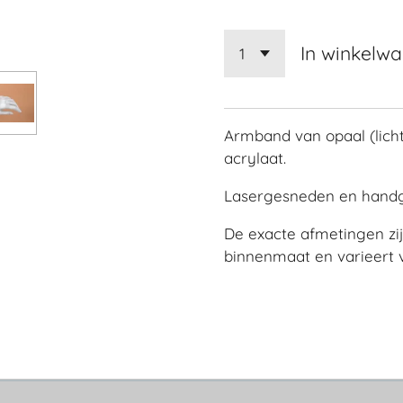
In winkelw
Armband van opaal (lich
acrylaat.
Lasergesneden en hand
De exacte afmetingen zi
binnenmaat en varieert v