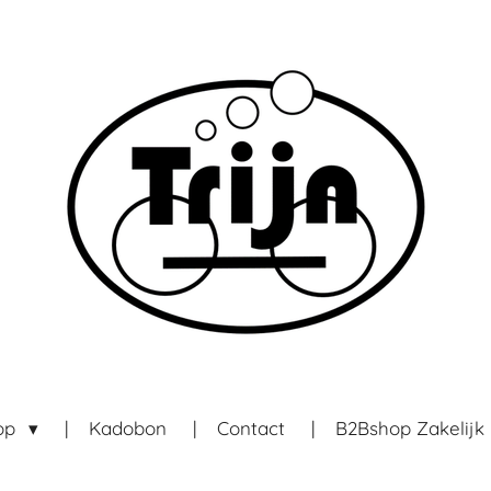
op
Kadobon
Contact
B2Bshop Zakelijk