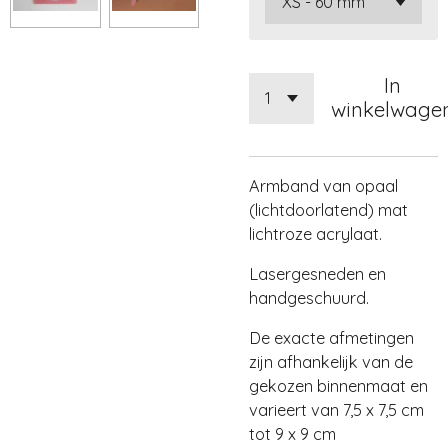
In
winkelwage
Armband van opaal
(lichtdoorlatend) mat
lichtroze acrylaat.
Lasergesneden en
handgeschuurd.
De exacte afmetingen
zijn afhankelijk van de
gekozen binnenmaat en
varieert van 7,5 x 7,5 cm
tot 9 x 9 cm